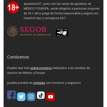
apuestas247 , junto con las casas de apuestas en
MÉXICO Y EUROPA , están dirigidos a personas mayores
de 18 + años juega de forma responsable y segura con
nuestros tips y consejose 24/7.
Conócenos
Puedes leer más
sobre nosotros
Dedicados a las reseñas de
casinos en México y Europa
puedes ponerte en
contacto
con nosotros y seguirnos.