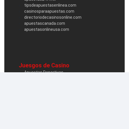
tipsdeapuestasenlinea.com
casinosparaapuestas.com
directoriodecasinosonline.com
apuestascanada.com
apuestasonlineusa.com
Juesgos de Casino
Apuestas Deportivas
Online Slots
Online Poker
Blackjack
Roulette
Caliente Sports
Copyright © - apuestas247 2024