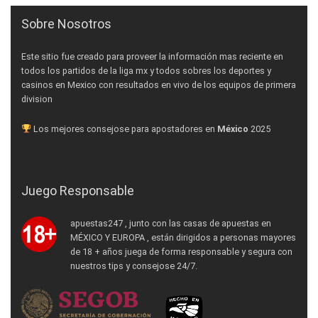
Sobre Nosotros
Este sitio fue creado para proveer la información mas reciente en
todos los partidos de la liga mx y todos sobres los deportes y
casinos en Mexico con resultados en vivo de los equipos de primera
division
Los mejores consejose para apostadores en
México
2025
Juego Responsable
apuestas247 , junto con las casas de apuestas en
MÉXICO Y EUROPA , están dirigidos a personas mayores
de 18 + años juega de forma responsable y segura con
nuestros tips y consejose 24/7.