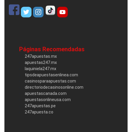
Páginas Recomendadas
247apuestas.mx
apuestas247.mx
laquiniela247.mx
tipsdeapuestasenlinea.com
casinosparaapuestas.com
directoriodecasinosonline.com
apuestascanada.com
apuestasonlineusa.com
247apuestas.pe
247apuesta.co