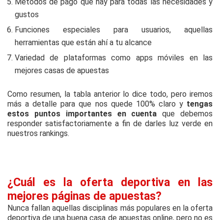
Métodos de pago que hay para todas las necesidades y
gustos
Funciones especiales para usuarios, aquellas
herramientas que están ahí a tu alcance
Variedad de plataformas como apps móviles en las
mejores casas de apuestas
Como resumen, la tabla anterior lo dice todo, pero iremos
más a detalle para que nos quede 100% claro y
tengas
estos puntos importantes en cuenta
que debemos
responder satisfactoriamente a fin de darles luz verde en
nuestros rankings.
¿Cuál es la oferta deportiva en las
mejores páginas de apuestas?
Nunca fallan aquellas disciplinas más populares en la oferta
deportiva de una buena casa de apuestas online, pero no es