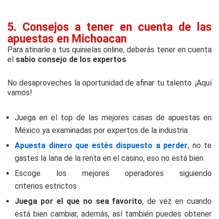
5. Consejos a tener en cuenta de las
apuestas en Michoacan
Para atinarle a tus quinielas online, deberás tener en cuenta
el
sabio consejo de los expertos
.
No desaproveches la oportunidad de afinar tu talento. ¡Aquí
vamos!
Juega en el top de las mejores casas de apuestas en
México ya examinadas por expertos de la industria
Apuesta dinero que estés dispuesto a perder
, no te
gastes la lana de la renta en el casino, eso no está bien
Escoge los mejores operadores siguiendo
criterios estrictos
Juega por el que no sea favorito
, de vez en cuando
está bien cambiar, además, así también puedes obtener