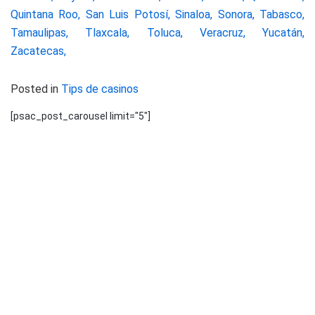
Quintana Roo,
San Luis Potosí,
Sinaloa,
Sonora,
Tabasco,
Tamaulipas,
Tlaxcala,
Toluca,
Veracruz,
Yucatán,
Zacatecas,
Posted in
Tips de casinos
[psac_post_carousel limit="5"]