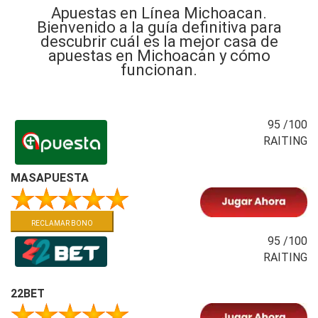
Apuestas en Línea Michoacan.
Bienvenido a la guía definitiva para
descubrir cuál es la mejor casa de
apuestas en Michoacan y cómo
funcionan.
95 /100
RAITING
MASAPUESTA
RECLAMAR BONO
95 /100
RAITING
22BET