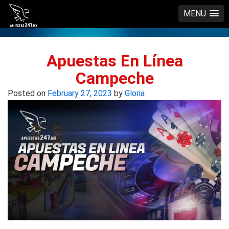
MENU
Apuestas En Línea
Campeche
Posted on
February 27, 2023
by
Gloria