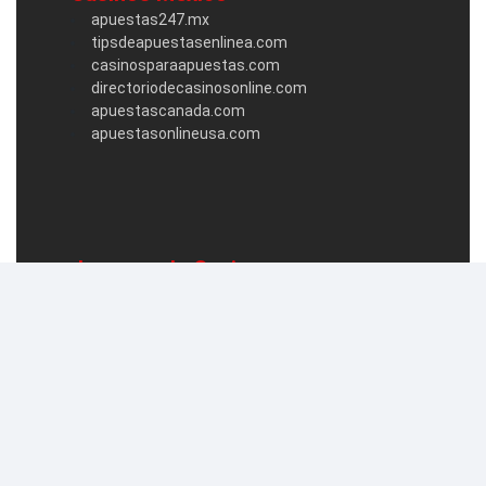
apuestas247.mx
tipsdeapuestasenlinea.com
casinosparaapuestas.com
directoriodecasinosonline.com
apuestascanada.com
apuestasonlineusa.com
Juesgos de Casino
Apuestas Deportivas
Online Slots
Online Poker
Blackjack
Roulette
Caliente Sports