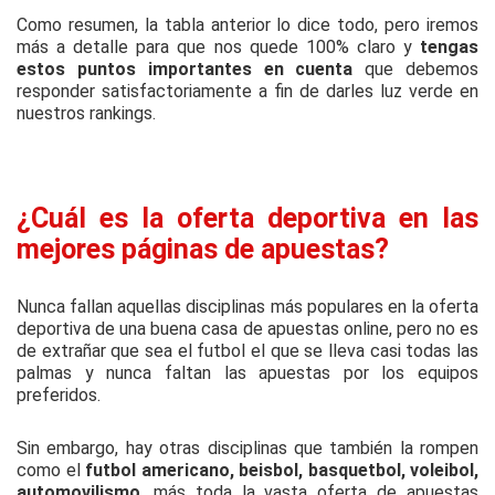
Como resumen, la tabla anterior lo dice todo, pero iremos
más a detalle para que nos quede 100% claro y
tengas
estos puntos importantes en cuenta
que debemos
responder satisfactoriamente a fin de darles luz verde en
nuestros rankings.
¿Cuál es la oferta deportiva en las
mejores páginas de apuestas?
Nunca fallan aquellas disciplinas más populares en la oferta
deportiva de una buena casa de apuestas online, pero no es
de extrañar que sea el futbol el que se lleva casi todas las
palmas y nunca faltan las apuestas por los equipos
preferidos.
Sin embargo, hay otras disciplinas que también la rompen
como el
futbol americano, beisbol, basquetbol, voleibol,
automovilismo
, más toda la vasta oferta de apuestas