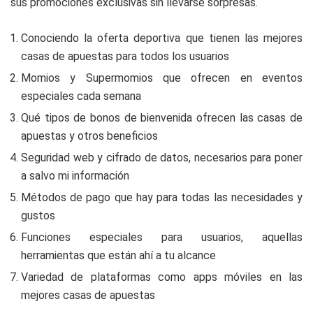
sus promociones exclusivas sin llevarse sorpresas.
Conociendo la oferta deportiva que tienen las mejores
casas de apuestas para todos los usuarios
Momios y Supermomios que ofrecen en eventos
especiales cada semana
Qué tipos de bonos de bienvenida ofrecen las casas de
apuestas y otros beneficios
Seguridad web y cifrado de datos, necesarios para poner
a salvo mi información
Métodos de pago que hay para todas las necesidades y
gustos
Funciones especiales para usuarios, aquellas
herramientas que están ahí a tu alcance
Variedad de plataformas como apps móviles en las
mejores casas de apuestas