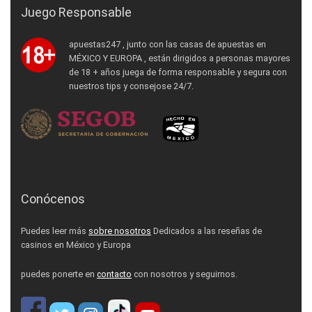
Juego Responsable
apuestas247 , junto con las casas de apuestas en
MÉXICO Y EUROPA , están dirigidos a personas mayores
de 18 + años juega de forma responsable y segura con
nuestros tips y consejose 24/7.
Conócenos
Puedes leer más
sobre nosotros
Dedicados a las reseñas de
casinos en México y Europa
puedes ponerte en
contacto
con nosotros y seguirnos.