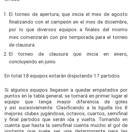
El torneo de apertura, que inicia el mes de agosto
finalizando con el campeón en el mes de diciembre,
por lo que diversos equipos a finales del mismo
mes comenzarán con pre temporada para el torneo
de clausura.
El torneo de clausura que inicia en enero,
concluyendo en junio.
En total 18 equipos estarán disputando 17 partidos.
Si algunos equipos llegasen a quedar empatados por
puntos en la tabla general, se tomará en primer lugar al
equipo que tenga mayor diferencia de goles
y así sucesivamente. Clasificando a la liguilla los 8
mejores clubes jugándose, octavos, cuartos, semifinal
y final partidos que serán ida y vuelta. Tomando en
cuenta que hasta la semifinal cuenta mucho el gol de
visitante que suele ser una determinante para las