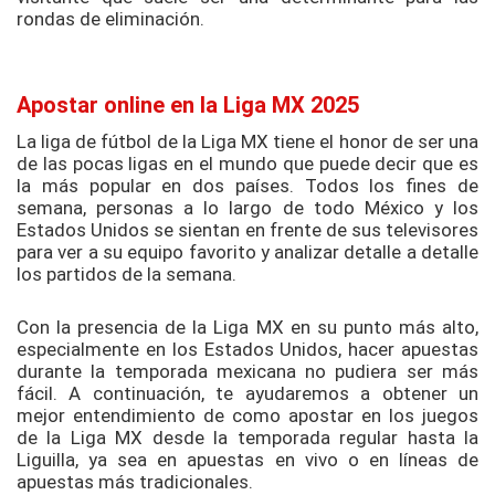
rondas de eliminación.
Apostar online en la Liga MX 2025
La liga de fútbol de la Liga MX tiene el honor de ser una
de las pocas ligas en el mundo que puede decir que es
la más popular en dos países. Todos los fines de
semana, personas a lo largo de todo México y los
Estados Unidos se sientan en frente de sus televisores
para ver a su equipo favorito y analizar detalle a detalle
los partidos de la semana.
Con la presencia de la Liga MX en su punto más alto,
especialmente en los Estados Unidos, hacer apuestas
durante la temporada mexicana no pudiera ser más
fácil. A continuación, te ayudaremos a obtener un
mejor entendimiento de como apostar en los juegos
de la Liga MX desde la temporada regular hasta la
Liguilla, ya sea en apuestas en vivo o en líneas de
apuestas más tradicionales.