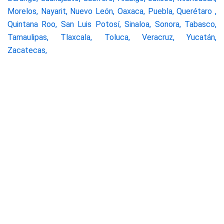
Morelos,
Nayarit,
Nuevo León,
Oaxaca,
Puebla,
Querétaro ,
Quintana Roo,
San Luis Potosí,
Sinaloa,
Sonora,
Tabasco,
Tamaulipas,
Tlaxcala,
Toluca,
Veracruz,
Yucatán,
Zacatecas,