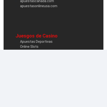
apuestascanada.com
apuestasonlineusa.com
Juesgos de Casino
Apuestas Deportivas
Online Slots
Online Poker
Blackjack
Roulette
Caliente Sports
Copyright © - apuestas247 2024
Mapa del sitio