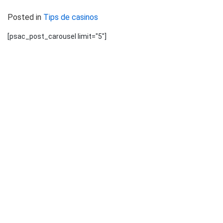
Posted in
Tips de casinos
[psac_post_carousel limit="5"]