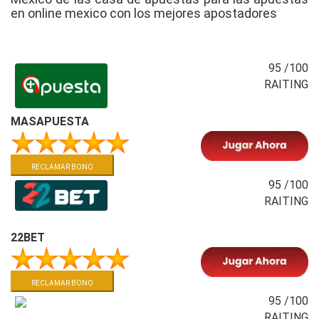
en online mexico con los mejores apostadores
95 /100
RAITING
MASAPUESTA
RECLAMAR BONO
95 /100
RAITING
22BET
RECLAMAR BONO
95 /100
RAITING