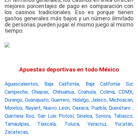
mejores porcentajes de pago en comparación con
los casinos tradicionales. Eso es porque tienen
gastos generales más bajos y un número ilimitado
de personas pueden jugar el mismo juego al mismo
tiempo.
Apuestas deportivas en todo México
Aguascalientes,
Baja California,
Baja California Sur,
Campeche,
Chiapas,
Chihuahua,
Coahuila,
Colima,
CDMX,
Durango,
Guanajuato,
Guerrero,
Hidalgo,
Jalisco,
Michoacan,
Morelos,
Nayarit,
Nuevo León,
Oaxaca,
Puebla,
Querétaro ,
Quintana Roo,
San Luis Potosí,
Sinaloa,
Sonora,
Tabasco,
Tamaulipas,
Tlaxcala,
Toluca,
Veracruz,
Yucatán,
Zacatecas,