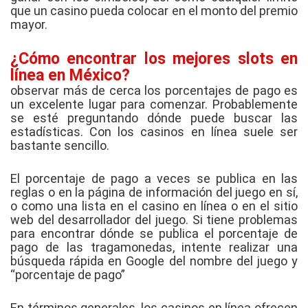
que un casino pueda colocar en el monto del premio
mayor.
¿Cómo encontrar los mejores slots en
línea en México?
observar más de cerca los porcentajes de pago es
un excelente lugar para comenzar. Probablemente
se esté preguntando dónde puede buscar las
estadísticas. Con los casinos en línea suele ser
bastante sencillo.
El porcentaje de pago a veces se publica en las
reglas o en la página de información del juego en sí,
o como una lista en el casino en línea o en el sitio
web del desarrollador del juego. Si tiene problemas
para encontrar dónde se publica el porcentaje de
pago de las tragamonedas, intente realizar una
búsqueda rápida en Google del nombre del juego y
“porcentaje de pago”
En términos generales, los casinos en línea ofrecen