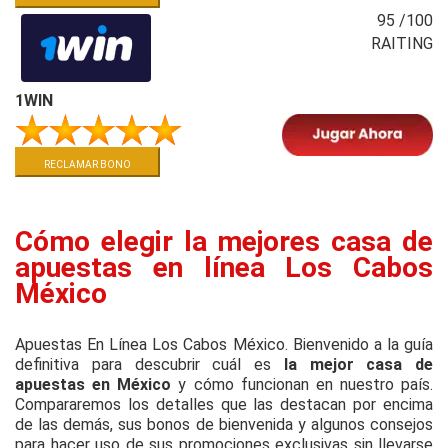
95 /100
RAITING
1WIN
RECLAMAR BONO
Cómo elegir la mejores casa de
apuestas en línea Los Cabos
México
Apuestas En Línea Los Cabos México. Bienvenido a la guía
definitiva para descubrir cuál es
la mejor casa de
apuestas en México
y cómo funcionan en nuestro país.
Compararemos los detalles que las destacan por encima
de las demás, sus bonos de bienvenida y algunos consejos
para hacer uso de sus promociones exclusivas sin llevarse