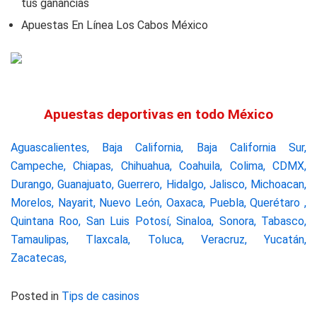
tus ganancias
Apuestas En Línea Los Cabos México
Apuestas deportivas en todo México
Aguascalientes,
Baja California,
Baja California Sur,
Campeche,
Chiapas,
Chihuahua,
Coahuila,
Colima,
CDMX,
Durango,
Guanajuato,
Guerrero,
Hidalgo,
Jalisco,
Michoacan,
Morelos,
Nayarit,
Nuevo León,
Oaxaca,
Puebla,
Querétaro ,
Quintana Roo,
San Luis Potosí,
Sinaloa,
Sonora,
Tabasco,
Tamaulipas,
Tlaxcala,
Toluca,
Veracruz,
Yucatán,
Zacatecas,
Posted in
Tips de casinos