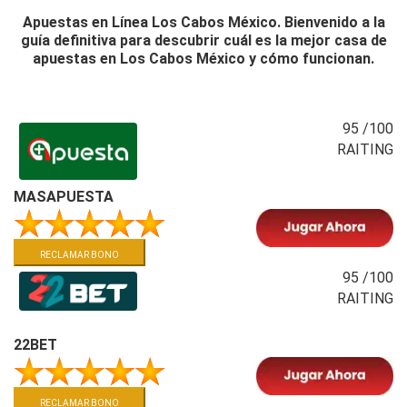
Apuestas en Línea Los Cabos México. Bienvenido a la
guía definitiva para descubrir cuál es la mejor casa de
apuestas en Los Cabos
México
y cómo funcionan.
95 /100
RAITING
MASAPUESTA
RECLAMAR BONO
95 /100
RAITING
22BET
RECLAMAR BONO