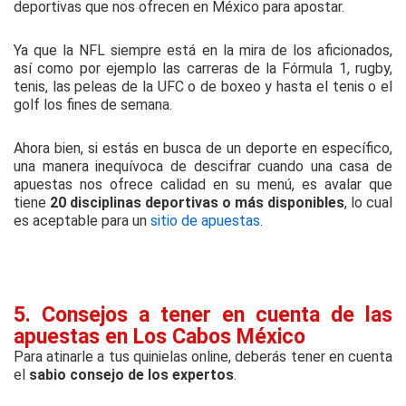
deportivas que nos ofrecen en México para apostar.
Ya que la NFL siempre está en la mira de los aficionados,
así como por ejemplo las carreras de la Fórmula 1, rugby,
tenis, las peleas de la UFC o de boxeo y hasta el tenis o el
golf los fines de semana.
Ahora bien, si estás en busca de un deporte en específico,
una manera inequívoca de descifrar cuando una casa de
apuestas nos ofrece calidad en su menú, es avalar que
tiene
20 disciplinas deportivas o más disponibles
, lo cual
es aceptable para un
sitio de apuestas
.
5. Consejos a tener en cuenta de las
apuestas en Los Cabos México
Para atinarle a tus quinielas online, deberás tener en cuenta
el
sabio consejo de los expertos
.