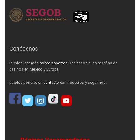
Conócenos
Puedes leer más
sobre nosotros
Dedicados a las reseñas de
casinos en México y Europa
puedes ponerte en
contacto
con nosotros y seguirnos.