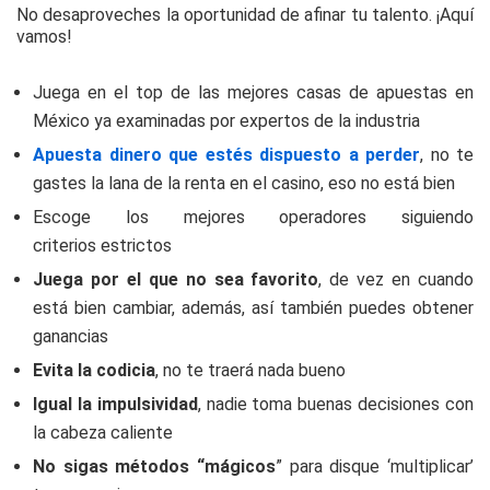
No desaproveches la oportunidad de afinar tu talento. ¡Aquí
vamos!
Juega en el top de las mejores casas de apuestas en
México ya examinadas por expertos de la industria
Apuesta dinero que estés dispuesto a perder
, no te
gastes la lana de la renta en el casino, eso no está bien
Escoge los mejores operadores siguiendo
criterios estrictos
Juega por el que no sea favorito
, de vez en cuando
está bien cambiar, además, así también puedes obtener
ganancias
Evita la codicia
, no te traerá nada bueno
Igual la impulsividad
, nadie toma buenas decisiones con
la cabeza caliente
No sigas métodos “mágicos
” para disque ‘multiplicar’