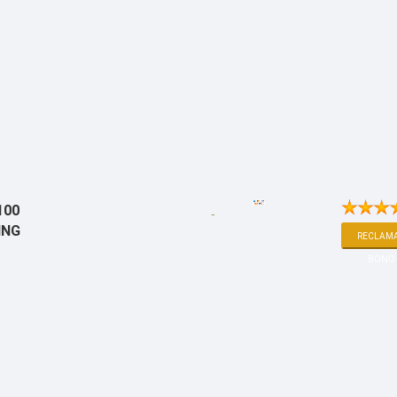
100
ING
RECLAM
BONO