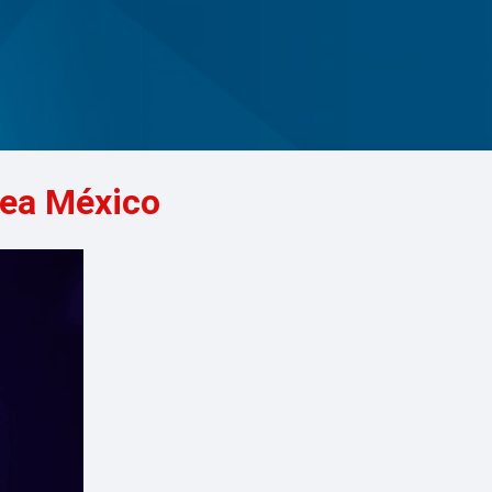
nea México