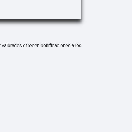
r valorados ofrecen bonificaciones a los