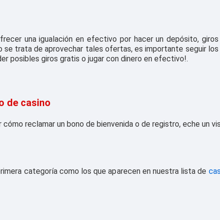
cer una igualación en efectivo por hacer un depósito, giros g
se trata de aprovechar tales ofertas, es importante seguir los
r posibles giros gratis o jugar con dinero en efectivo!.
o de casino
r cómo reclamar un bono de bienvenida o de registro, eche un vi
imera categoría como los que aparecen en nuestra lista de
cas