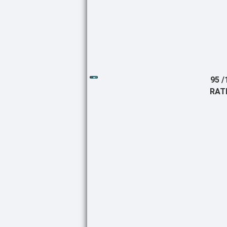
95 /
RAT