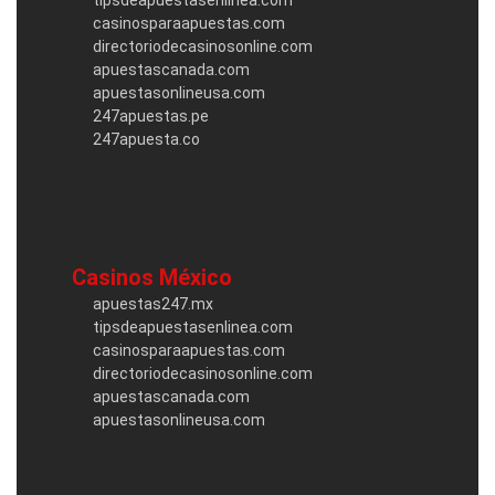
tipsdeapuestasenlinea.com
casinosparaapuestas.com
directoriodecasinosonline.com
apuestascanada.com
apuestasonlineusa.com
247apuestas.pe
247apuesta.co
Casinos México
apuestas247.mx
tipsdeapuestasenlinea.com
casinosparaapuestas.com
directoriodecasinosonline.com
apuestascanada.com
apuestasonlineusa.com