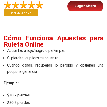
RECLAMAR BONO
Cómo Funciona Apuestas para
Ruleta Online
Apuestas a rojo/negro o par/impar.
Si pierdes, duplicas tu apuesta.
Cuando ganas, recuperas lo perdido y obtienes una
pequeña ganancia.
Ejemplo:
$10 ? pierdes
$20 ? pierdes