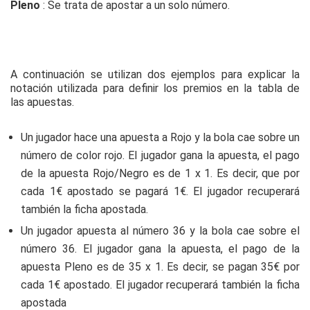
Pleno
: Se trata de apostar a un solo número.
A continuación se utilizan dos ejemplos para explicar la
notación utilizada para definir los premios en la tabla de
las apuestas.
Un jugador hace una apuesta a Rojo y la bola cae sobre un
número de color rojo. El jugador gana la apuesta, el pago
de la apuesta Rojo/Negro es de 1 x 1. Es decir, que por
cada 1€ apostado se pagará 1€. El jugador recuperará
también la ficha apostada.
Un jugador apuesta al número 36 y la bola cae sobre el
número 36. El jugador gana la apuesta, el pago de la
apuesta Pleno es de 35 x 1. Es decir, se pagan 35€ por
cada 1€ apostado. El jugador recuperará también la ficha
apostada