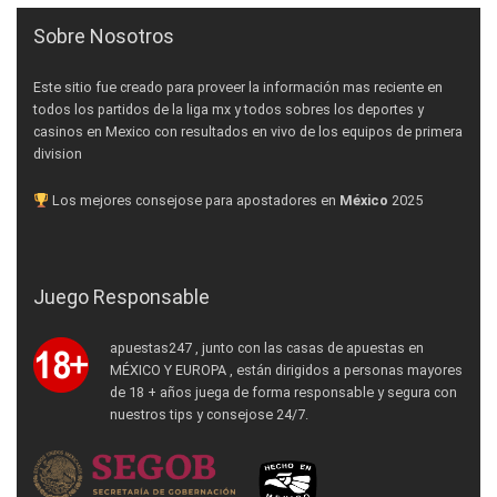
Sobre Nosotros
Este sitio fue creado para proveer la información mas reciente en
todos los partidos de la liga mx y todos sobres los deportes y
casinos en Mexico con resultados en vivo de los equipos de primera
division
Los mejores consejose para apostadores en
México
2025
Juego Responsable
apuestas247 , junto con las casas de apuestas en
MÉXICO Y EUROPA , están dirigidos a personas mayores
de 18 + años juega de forma responsable y segura con
nuestros tips y consejose 24/7.