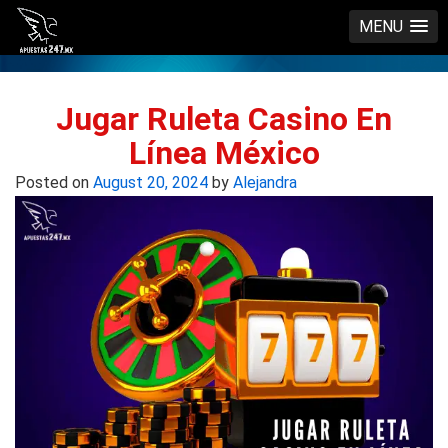
MENU
Jugar Ruleta Casino En
Línea México
Posted on
August 20, 2024
by
Alejandra