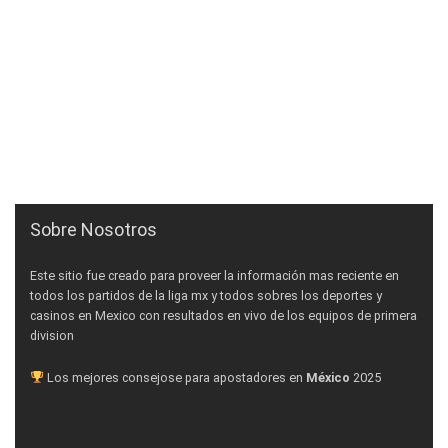
Sobre Nosotros
Este sitio fue creado para proveer la información mas reciente en
todos los partidos de la liga mx y todos sobres los deportes y
casinos en Mexico con resultados en vivo de los equipos de primera
division
Los mejores consejose para apostadores en
México
2025