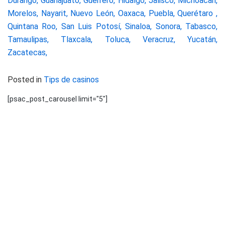
Durango,
Guanajuato,
Guerrero,
Hidalgo,
Jalisco,
Michoacan,
Morelos,
Nayarit,
Nuevo León,
Oaxaca,
Puebla,
Querétaro ,
Quintana Roo,
San Luis Potosí,
Sinaloa,
Sonora,
Tabasco,
Tamaulipas,
Tlaxcala,
Toluca,
Veracruz,
Yucatán,
Zacatecas,
Posted in
Tips de casinos
[psac_post_carousel limit="5"]