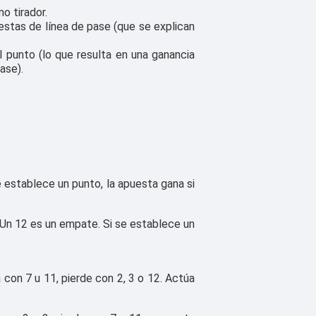
o tirador.
apuestas de línea de pase (que se explican
l punto (lo que resulta en una ganancia
ase).
 se establece un punto, la apuesta gana si
e. Un 12 es un empate. Si se establece un
 con 7 u 11, pierde con 2, 3 o 12. Actúa