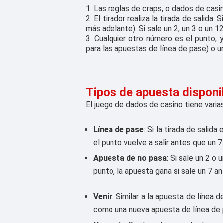
1. Las reglas de craps, o dados de casin
2. El tirador realiza la tirada de salida
más adelante). Si sale un 2, un 3 o un 1
3. Cualquier otro número es el punto, 
para las apuestas de línea de pase) o un
Tipos de apuesta disponi
El juego de dados de casino tiene vari
Línea de pase
: Si la tirada de salid
el punto vuelve a salir antes que un 7
Apuesta de no pasa
: Si sale un 2 o
punto, la apuesta gana si sale un 7 an
Venir
: Similar a la apuesta de línea 
como una nueva apuesta de línea de 