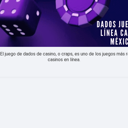
l juego de dados de casino, o craps, es uno de los juegos más 
casinos en línea.