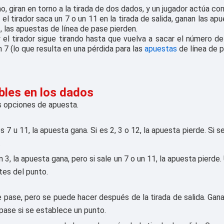
o, giran en torno a la tirada de dos dados, y un jugador actúa com
. Si el tirador saca un 7 o un 11 en la tirada de salida, ganan las 
2, las apuestas de línea de pase pierden.
y el tirador sigue tirando hasta que vuelva a sacar el número de
 7 (lo que resulta en una pérdida para las
apuestas
de línea de p
bles en los dados
as opciones de apuesta.
a es 7 u 11, la apuesta gana. Si es 2, 3 o 12, la apuesta pierde. Si
.
 un 3, la apuesta gana, pero si sale un 7 o un 11, la apuesta pierd
tes del punto.
de pase, pero se puede hacer después de la tirada de salida. Gana
pase si se establece un punto.