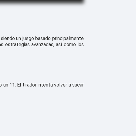
r siendo un juego basado principalmente
as estrategias avanzadas, así como los
o un 11. El tirador intenta volver a sacar