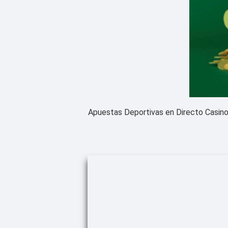
Apuestas Deportivas en Directo Casino