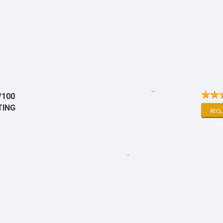
/100
TING
REC
B