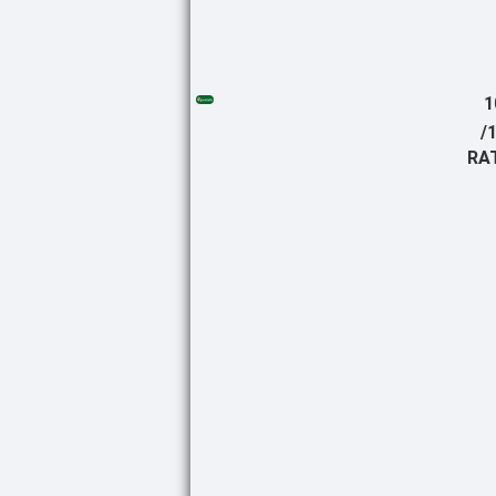
1
/
RA