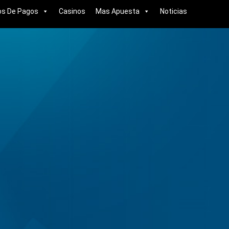
s De Pagos
Casinos
Mas Apuesta
Noticias