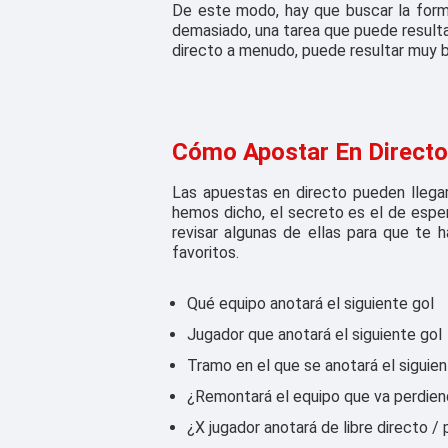
De este modo, hay que buscar la forma
demasiado, una tarea que puede result
directo a menudo, puede resultar muy be
Cómo Apostar En Directo
Las apuestas en directo pueden llega
hemos dicho, el secreto es el de espe
revisar algunas de ellas para que te
favoritos.
Qué equipo anotará el siguiente gol
Jugador que anotará el siguiente gol
Tramo en el que se anotará el siguien
¿Remontará el equipo que va perdie
¿X jugador anotará de libre directo / 