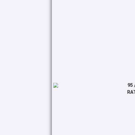
95 
RA