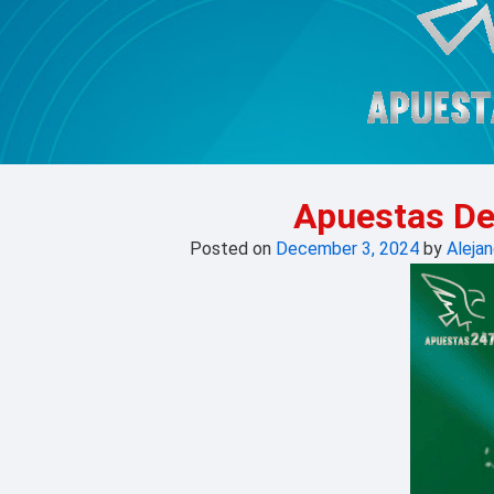
Apuestas De
Posted on
December 3, 2024
by
Alejan